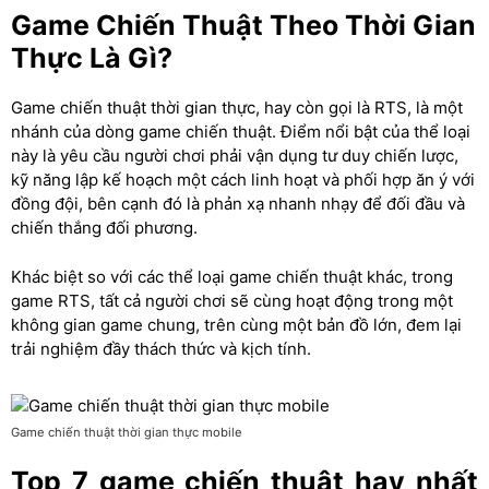
Game Chiến Thuật Theo Thời Gian
Thực Là Gì?
Game chiến thuật thời gian thực, hay còn gọi là RTS, là một
nhánh của dòng game chiến thuật. Điểm nổi bật của thể loại
này là yêu cầu người chơi phải vận dụng tư duy chiến lược,
kỹ năng lập kế hoạch một cách linh hoạt và phối hợp ăn ý với
đồng đội, bên cạnh đó là phản xạ nhanh nhạy để đối đầu và
chiến thắng đối phương.
Khác biệt so với các thể loại game chiến thuật khác, trong
game RTS, tất cả người chơi sẽ cùng hoạt động trong một
không gian game chung, trên cùng một bản đồ lớn, đem lại
trải nghiệm đầy thách thức và kịch tính.
Game chiến thuật thời gian thực mobile
Top 7 game chiến thuật hay nhất