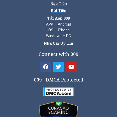
Nạp Tiền
Rút Tiền
Tải App 009
APK – Android
IOS – IPhone
Windows – PC
Nhà Cái Uy Tín
Connect with 009
009| DMCA Protected