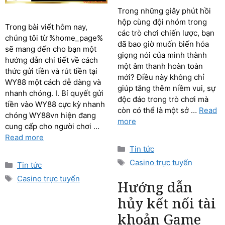
Trong những giây phút hồi
hộp cùng đội nhóm trong
Trong bài viết hôm nay,
các trò chơi chiến lược, bạn
chúng tôi từ %home_page%
đã bao giờ muốn biến hóa
sẽ mang đến cho bạn một
giọng nói của mình thành
hướng dẫn chi tiết về cách
một âm thanh hoàn toàn
thức gửi tiền và rút tiền tại
mới? Điều này không chỉ
WY88 một cách dễ dàng và
giúp tăng thêm niềm vui, sự
nhanh chóng. I. Bí quyết gửi
độc đáo trong trò chơi mà
tiền vào WY88 cực kỳ nhanh
còn có thể là một sở …
Read
chóng WY88vn hiện đang
more
cung cấp cho người chơi …
Read more
Tin tức
Casino trực tuyến
Tin tức
Casino trực tuyến
Hướng dẫn
hủy kết nối tài
khoản Game