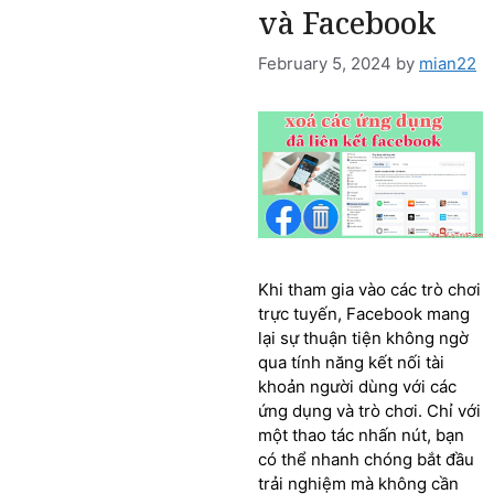
và Facebook
February 5, 2024
by
mian22
Khi tham gia vào các trò chơi
trực tuyến, Facebook mang
lại sự thuận tiện không ngờ
qua tính năng kết nối tài
khoản người dùng với các
ứng dụng và trò chơi. Chỉ với
một thao tác nhấn nút, bạn
có thể nhanh chóng bắt đầu
trải nghiệm mà không cần