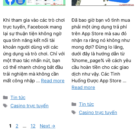
Khi tham gia vào các trò chơi
Đã bao giờ bạn vô tình mua
trực tuyến, Facebook mang
phải một ứng dụng trả phí
lại sự thuận tiện không ngờ
trên App Store mà sau đó
qua tính năng kết nối tài
nhận ra rằng nó không như
khoản người dùng với các
mong đợi? Đừng lo lắng,
ứng dụng và trò chơi. Chỉ với
dưới đây là hướng dẫn từ
một thao tác nhấn nút, bạn
%home_page% về cách yêu
có thể nhanh chóng bắt đầu
cầu hoàn tiền cho các giao
trải nghiệm mà không cần
dịch như vậy. Các Tình
mất công nhập …
Read more
Huống Được App Store …
Read more
Tin tức
Tin tức
Casino trực tuyến
Casino trực tuyến
1
2
…
12
Next
→