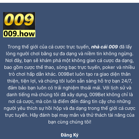
Trong thế giới của cá cược trực tuyến,
nhà cái
009
đã lấy
lòng người chơi bằng sự đa dạng và niềm tin không ngừng.
Nơi đây, bạn sẽ khám phá một không gian cá cược đa dạng,
bao gồm cược thể thao, sòng bạc trực tuyến, poker và nhiều
trò chơi hấp dẫn khác. 009Bet luôn tạo ra giao diện thân
thiện, tiện lợi, và chúng tôi luôn sẵn sàng hỗ trợ bạn 24/7,
đảm bảo bạn luôn có trải nghiệm thoải mái. Với lịch sử và
danh tiếng mà chúng tôi đã xây dựng, 009Bet không chỉ là
nơi cá cược, mà còn là điểm đến đáng tin cậy cho những
người yêu thích sự hồi hộp và đa dạng trong thế giới cá cược
trực tuyến. Hãy đánh bại may mắn và thử thách tài năng của
bạn cùng chúng tôi!
Đăng Ký