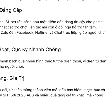
 Đẳng Cấp
anh, SHbet tỏa sáng như một điểm đến đáng tin cậy cho game
ật các trò chơi liên tục mà còn ở đội ngũ hỗ trợ tận tâm,
Zalo đến Facebook, Hotline, và Chat trực tiếp, giúp người chơi
Hoạt, Cực Kỳ Nhanh Chóng
, minh bạch qua nhiều hình thức từ thẻ điện thoại, ví điện tử đến
ho người chơi.
g, Giá Trị
u đãi, từ chào mừng thành viên mới đến bảo hiểm cược thua và
y SH 150i 2023 ABS và nhiều quà tặng giá trị khác, mà không