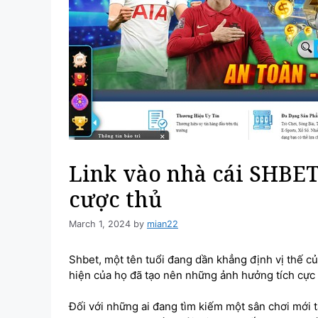
Link vào nhà cái SHBE
cược thủ
March 1, 2024
by
mian22
Shbet, một tên tuổi đang dần khẳng định vị thế c
hiện của họ đã tạo nên những ảnh hưởng tích cực
Đối với những ai đang tìm kiếm một sân chơi mới t