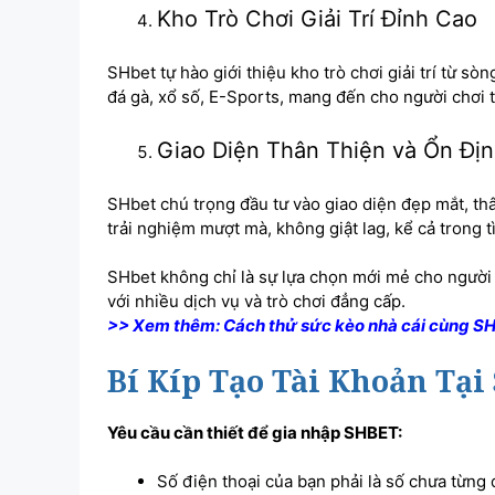
Kho Trò Chơi Giải Trí Đỉnh Cao
SHbet tự hào giới thiệu kho trò chơi giải trí từ sò
đá gà, xổ số, E-Sports, mang đến cho người chơi 
Giao Diện Thân Thiện và Ổn Đị
SHbet chú trọng đầu tư vào giao diện đẹp mắt, th
trải nghiệm mượt mà, không giật lag, kể cả trong 
SHbet không chỉ là sự lựa chọn mới mẻ cho người 
với nhiều dịch vụ và trò chơi đẳng cấp.
>> Xem thêm: Cách thử sức kèo nhà cái cùng SHB
Bí Kíp Tạo Tài Khoản Tại
Yêu cầu cần thiết để gia nhập SHBET:
Số điện thoại của bạn phải là số chưa từng