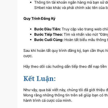
Thông tin tài khoản ngân hàng mà bạn sử dụ
SHbet nào khác và phải chính xác tên của b
Quy Trình Đăng Ký
Bước Đầu Tiên:
Truy cập vào trang web chí
Bước Tiếp Theo:
Tìm và nhấn vào nút “Đăng 
Bước Cuối Cùng:
Hoàn tất biểu mẫu thông t
Sau khi hoàn tất quy trình đăng ký, bạn cần thực h
cược.
Hãy theo dõi các hướng dẫn tiếp theo để nạp tiền
Kết Luận:
Như vậy, qua bài viết này, chúng tôi đã giới thiệu
Mong rằng những thông tin trên sẽ giúp bạn có t
hành trình cá cược của mình.