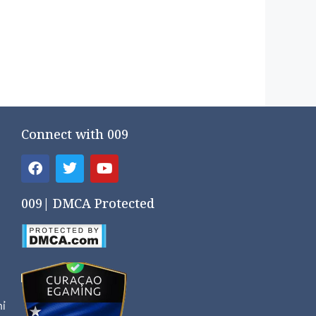
Connect with 009
009| DMCA Protected
hỉ