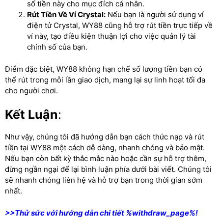
số tiền này cho mục đích cá nhân.
Rút Tiền Về Ví Crystal:
Nếu bạn là người sử dụng ví
điện tử Crystal, WY88 cũng hỗ trợ rút tiền trực tiếp về
ví này, tạo điều kiện thuận lợi cho việc quản lý tài
chính số của bạn.
Điểm đặc biệt, WY88 không hạn chế số lượng tiền bạn có
thể rút trong mỗi lần giao dịch, mang lại sự linh hoạt tối đa
cho người chơi.
Kết Luận
:
Như vậy, chúng tôi đã hướng dẫn bạn cách thức nạp và rút
tiền tại WY88 một cách dễ dàng, nhanh chóng và bảo mật.
Nếu bạn còn bất kỳ thắc mắc nào hoặc cần sự hỗ trợ thêm,
đừng ngần ngại để lại bình luận phía dưới bài viết. Chúng tôi
sẽ nhanh chóng liên hệ và hỗ trợ bạn trong thời gian sớm
nhất.
>>Thử sức với hướng dẫn chi tiết %withdraw_page%!