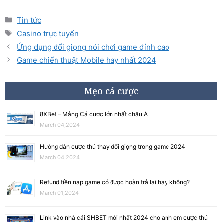
Tin tức
Casino trực tuyến
Ứng dụng đổi giọng nói chơi game đỉnh cao
Game chiến thuật Mobile hay nhất 2024
Mẹo cá cược
8XBet – Mảng Cá cược lớn nhất châu Á
March 04,2024
Hướng dẫn cược thủ thay đổi giọng trong game 2024
March 04,2024
Refund tiền nạp game có được hoàn trả lại hay không?
March 01,2024
Link vào nhà cái SHBET mới nhất 2024 cho anh em cược thủ