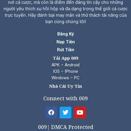
nơi cá cược, mà còn là điểm đến đáng tin cậy cho những
người yêu thích sự hồi hộp và đa dạng trong thế giới cá cược
trực tuyến. Hãy đánh bại may mắn và thử thách tài năng của
bạn cùng chúng tôi!
Đăng Ký
Nạp Tiền
Rút Tiền
Tải App 009
APK – Android
IOS – IPhone
Windows – PC
Nhà Cái Uy Tín
Connect with 009
009| DMCA Protected