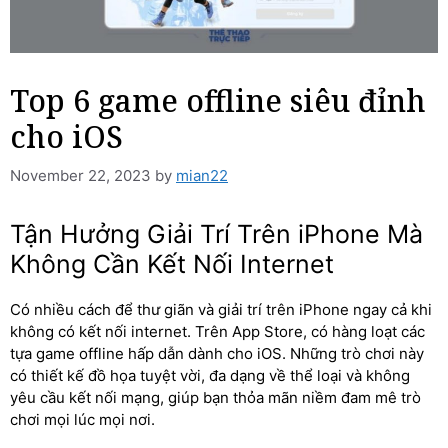
Top 6 game offline siêu đỉnh
cho iOS
November 22, 2023
by
mian22
Tận Hưởng Giải Trí Trên iPhone Mà
Không Cần Kết Nối Internet
Có nhiều cách để thư giãn và giải trí trên iPhone ngay cả khi
không có kết nối internet. Trên App Store, có hàng loạt các
tựa game offline hấp dẫn dành cho iOS. Những trò chơi này
có thiết kế đồ họa tuyệt vời, đa dạng về thể loại và không
yêu cầu kết nối mạng, giúp bạn thỏa mãn niềm đam mê trò
chơi mọi lúc mọi nơi.