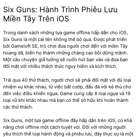
Six Guns: Hành Trình Phiêu Lưu
Miền Tây Trên iOS
Trong danh sách những tựa game offline hấp dẫn cho iOS,
Six Guns là một cái tên không thể bỏ qua. Được phát triển
bởi Gameloft SE, trò chơi đưa người chơi đến với miền Tây
hoang dã, biến họ thành những chàng cao bồi dũng mãnh.
Một câu chuyện giả tưởng sẽ cuốn hút bạn vào và đưa bạn
đối mặt với nhiều thách thức nguy hiểm và kích thích.
Trải qua 40 thử thách, người chơi sẽ phải đối mặt với đủ loại
nhiệm vụ khác nhau, từ việc bắt cướp, đấu đá với kẻ thù cho
đến việc điều khiển ngựa. Game cung cấp 8 loại ngựa và 19
loại vũ khí khác nhau mà bạn có thể sở hữu khi hoàn thành
các thử thách.
Six Guns, một tựa game offline đầy hấp dẫn trên iOS, có khả
năng chơi offline một cách tuyệt vời. Đối với những người
yêu thích thể loại hành động và phiêu lưu, đây thực sự là một