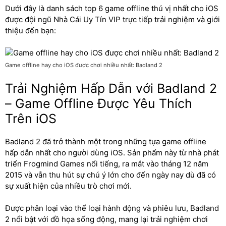
Dưới đây là danh sách top 6 game offline thú vị nhất cho iOS
được đội ngũ Nhà Cái Uy Tín VIP trực tiếp trải nghiệm và giới
thiệu đến bạn:
Game offline hay cho iOS được chơi nhiều nhất: Badland 2
Trải Nghiệm Hấp Dẫn với Badland 2
– Game Offline Được Yêu Thích
Trên iOS
Badland 2 đã trở thành một trong những tựa game offline
hấp dẫn nhất cho người dùng iOS. Sản phẩm này từ nhà phát
triển Frogmind Games nổi tiếng, ra mắt vào tháng 12 năm
2015 và vẫn thu hút sự chú ý lớn cho đến ngày nay dù đã có
sự xuất hiện của nhiều trò chơi mới.
Được phân loại vào thể loại hành động và phiêu lưu, Badland
2 nổi bật với đồ họa sống động, mang lại trải nghiệm chơi