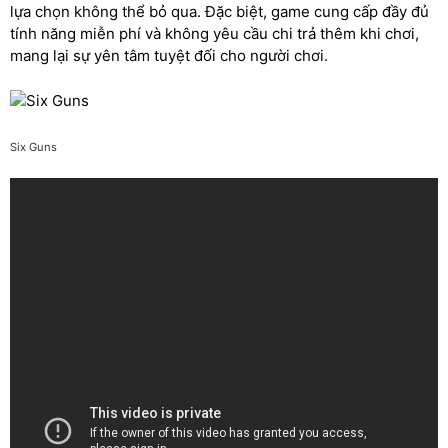
lựa chọn không thể bỏ qua. Đặc biệt, game cung cấp đầy đủ
tính năng miễn phí và không yêu cầu chi trả thêm khi chơi,
mang lại sự yên tâm tuyệt đối cho người chơi.
Six Guns