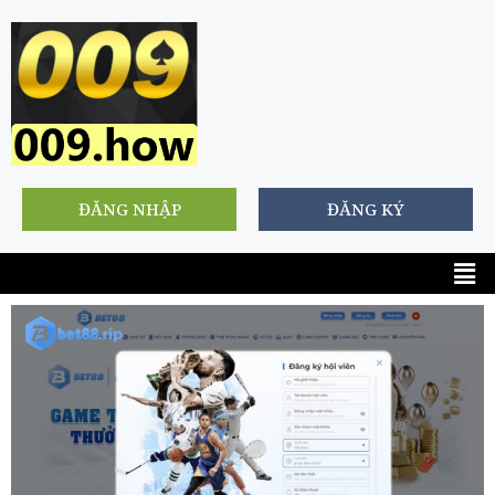
ĐĂNG NHẬP
ĐĂNG KÝ