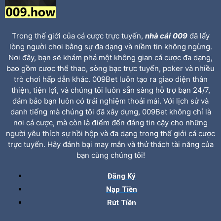
Trong thế giới của cá cược trực tuyến,
nhà cái
009
đã lấy
lòng người chơi bằng sự đa dạng và niềm tin không ngừng.
Nơi đây, bạn sẽ khám phá một không gian cá cược đa dạng,
bao gồm cược thể thao, sòng bạc trực tuyến, poker và nhiều
trò chơi hấp dẫn khác. 009Bet luôn tạo ra giao diện thân
thiện, tiện lợi, và chúng tôi luôn sẵn sàng hỗ trợ bạn 24/7,
đảm bảo bạn luôn có trải nghiệm thoải mái. Với lịch sử và
danh tiếng mà chúng tôi đã xây dựng, 009Bet không chỉ là
nơi cá cược, mà còn là điểm đến đáng tin cậy cho những
người yêu thích sự hồi hộp và đa dạng trong thế giới cá cược
trực tuyến. Hãy đánh bại may mắn và thử thách tài năng của
bạn cùng chúng tôi!
Đăng Ký
Nạp Tiền
Rút Tiền