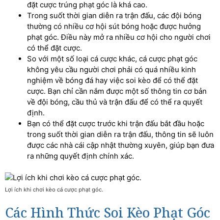
đặt cược trúng phạt góc là khá cao.
Trong suốt thời gian diễn ra trận đấu, các đội bóng
thường có nhiều cơ hội sút bóng hoặc được hưởng
phạt góc. Điều này mở ra nhiều cơ hội cho người chơi
có thể đặt cược.
So với một số loại cá cược khác, cá cược phạt góc
không yêu cầu người chơi phải có quá nhiều kinh
nghiệm về bóng đá hay việc soi kèo để có thể đặt
cược. Bạn chỉ cần nắm được một số thông tin cơ bản
về đội bóng, cầu thủ và trận đấu để có thể ra quyết
định.
Bạn có thể đặt cược trước khi trận đấu bắt đầu hoặc
trong suốt thời gian diễn ra trận đấu, thông tin sẽ luôn
được các nhà cái cập nhật thường xuyên, giúp bạn đưa
ra những quyết định chính xác.
Lợi ích khi chơi kèo cá cược phạt góc.
Các Hình Thức Soi Kèo Phạt Góc