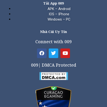
Tải App 009
APK – Android
IOS – IPhone
Windows – PC
Nhà Cái Uy Tín
Connect with 009
009| DMCA Protected