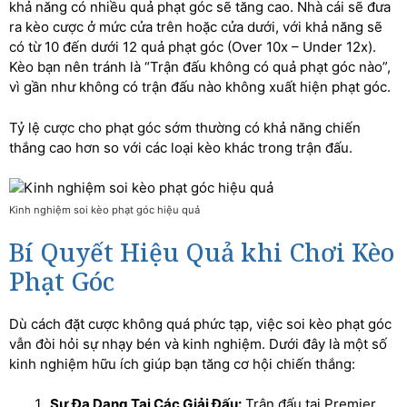
khả năng có nhiều quả phạt góc sẽ tăng cao. Nhà cái sẽ đưa
ra kèo cược ở mức cửa trên hoặc cửa dưới, với khả năng sẽ
có từ 10 đến dưới 12 quả phạt góc (Over 10x – Under 12x).
Kèo bạn nên tránh là “Trận đấu không có quả phạt góc nào”,
vì gần như không có trận đấu nào không xuất hiện phạt góc.
Tỷ lệ cược cho phạt góc sớm thường có khả năng chiến
thắng cao hơn so với các loại kèo khác trong trận đấu.
Kinh nghiệm soi kèo phạt góc hiệu quả
Bí Quyết Hiệu Quả khi Chơi Kèo
Phạt Góc
Dù cách đặt cược không quá phức tạp, việc soi kèo phạt góc
vẫn đòi hỏi sự nhạy bén và kinh nghiệm. Dưới đây là một số
kinh nghiệm hữu ích giúp bạn tăng cơ hội chiến thắng:
Sự Đa Dạng Tại Các Giải Đấu:
Trận đấu tại Premier