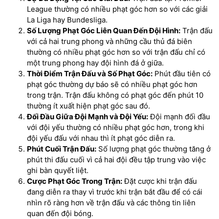
League thường có nhiều phạt góc hơn so với các giải
La Liga hay Bundesliga.
Số Lượng Phạt Góc Liên Quan Đến Đội Hình:
Trận đấu
với cả hai trung phong và những cầu thủ đá biên
thường có nhiều phạt góc hơn so với trận đấu chỉ có
một trung phong hay đội hình đá ở giữa.
Thời Điểm Trận Đấu và Số Phạt Góc:
Phút đầu tiên có
phạt góc thường dự báo sẽ có nhiều phạt góc hơn
trong trận. Trận đấu không có phạt góc đến phút 10
thường ít xuất hiện phạt góc sau đó.
Đối Đầu Giữa Đội Mạnh và Đội Yếu:
Đội mạnh đối đầu
với đội yếu thường có nhiều phạt góc hơn, trong khi
đội yếu đấu với nhau thì ít phạt góc diễn ra.
Phút Cuối Trận Đấu:
Số lượng phạt góc thường tăng ở
phút thi đấu cuối vì cả hai đội đều tập trung vào việc
ghi bàn quyết liệt.
Cược Phạt Góc Trong Trận:
Đặt cược khi trận đấu
đang diễn ra thay vì trước khi trận bắt đầu để có cái
nhìn rõ ràng hơn về trận đấu và các thông tin liên
quan đến đội bóng.