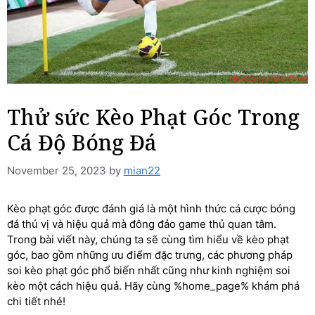
Thử sức Kèo Phạt Góc Trong
Cá Độ Bóng Đá
November 25, 2023
by
mian22
Kèo phạt góc được đánh giá là một hình thức cá cược bóng
đá thú vị và hiệu quả mà đông đảo game thủ quan tâm.
Trong bài viết này, chúng ta sẽ cùng tìm hiểu về kèo phạt
góc, bao gồm những ưu điểm đặc trưng, các phương pháp
soi kèo phạt góc phổ biến nhất cũng như kinh nghiệm soi
kèo một cách hiệu quả. Hãy cùng %home_page% khám phá
chi tiết nhé!