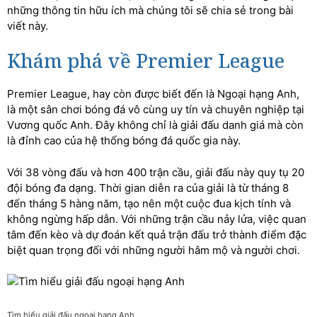
những thông tin hữu ích mà chúng tôi sẽ chia sẻ trong bài
viết này.
Khám phá về Premier League
Premier League, hay còn được biết đến là Ngoại hạng Anh,
là một sân chơi bóng đá vô cùng uy tín và chuyên nghiệp tại
Vương quốc Anh. Đây không chỉ là giải đấu danh giá mà còn
là đỉnh cao của hệ thống bóng đá quốc gia này.
Với 38 vòng đấu và hơn 400 trận cầu, giải đấu này quy tụ 20
đội bóng đa dạng. Thời gian diễn ra của giải là từ tháng 8
đến tháng 5 hàng năm, tạo nên một cuộc đua kịch tính và
không ngừng hấp dẫn. Với những trận cầu nảy lửa, việc quan
tâm đến kèo và dự đoán kết quả trận đấu trở thành điểm đặc
biệt quan trọng đối với những người hâm mộ và người chơi.
Tìm hiểu giải đấu ngoại hạng Anh