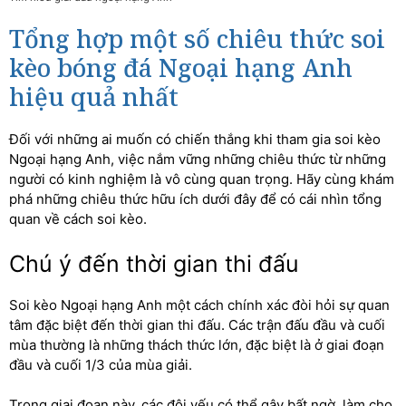
Tổng hợp một số chiêu thức soi
kèo bóng đá Ngoại hạng Anh
hiệu quả nhất
Đối với những ai muốn có chiến thắng khi tham gia soi kèo
Ngoại hạng Anh, việc nắm vững những chiêu thức từ những
người có kinh nghiệm là vô cùng quan trọng. Hãy cùng khám
phá những chiêu thức hữu ích dưới đây để có cái nhìn tổng
quan về cách soi kèo.
Chú ý đến thời gian thi đấu
Soi kèo Ngoại hạng Anh một cách chính xác đòi hỏi sự quan
tâm đặc biệt đến thời gian thi đấu. Các trận đấu đầu và cuối
mùa thường là những thách thức lớn, đặc biệt là ở giai đoạn
đầu và cuối 1/3 của mùa giải.
Trong giai đoạn này, các đội yếu có thể gây bất ngờ, làm cho