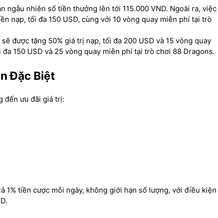
 ngẫu nhiên số tiền thưởng lên tới 115.000 VND. Ngoài ra, việc
iền nạp, tối đa 150 USD, cùng với 10 vòng quay miễn phí tại trò
 sẽ được tặng 50% giá trị nạp, tối đa 200 USD và 15 vòng quay
tối đa 150 USD và 25 vòng quay miễn phí tại trò chơi 88 Dragons.
n Đặc Biệt
đến ưu đãi giá trị:
ả 1% tiền cược mỗi ngày, không giới hạn số lượng, với điều kiện
SD.