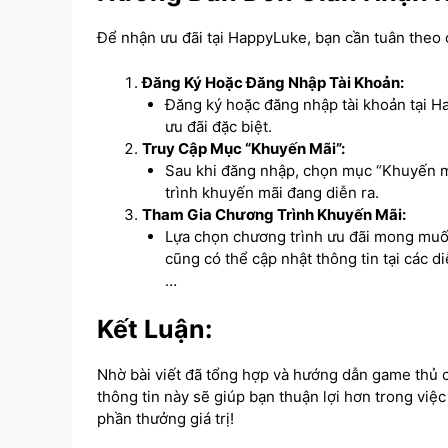
Để nhận ưu đãi tại HappyLuke, bạn cần tuân theo 
Đăng Ký Hoặc Đăng Nhập Tài Khoản:
Đăng ký hoặc đăng nhập tài khoản tại H
ưu đãi đặc biệt.
Truy Cập Mục “Khuyến Mãi”:
Sau khi đăng nhập, chọn mục “Khuyến mãi
trình khuyến mãi đang diễn ra.
Tham Gia Chương Trình Khuyến Mãi:
Lựa chọn chương trình ưu đãi mong muốn
cũng có thể cập nhật thông tin tại các 
…
Kết Luận:
Nhờ bài viết đã tổng hợp và hướng dẫn game thủ 
thông tin này sẽ giúp bạn thuận lợi hơn trong việ
phần thưởng giá trị!