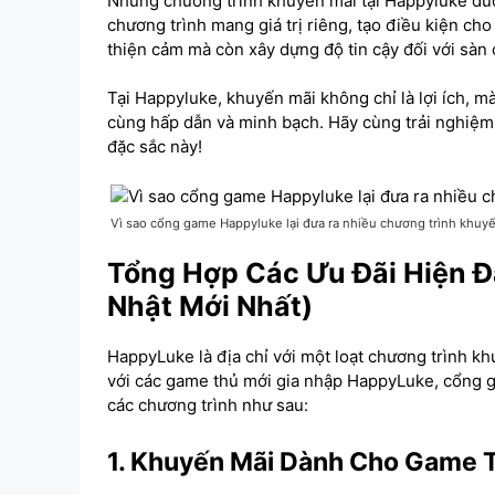
Những chương trình khuyến mãi tại Happyluke đượ
chương trình mang giá trị riêng, tạo điều kiện ch
thiện cảm mà còn xây dựng độ tin cậy đối với sàn 
Tại Happyluke, khuyến mãi không chỉ là lợi ích, 
cùng hấp dẫn và minh bạch. Hãy cùng trải nghiệm
đặc sắc này!
Vì sao cổng game Happyluke lại đưa ra nhiều chương trình khuy
Tổng Hợp Các Ưu Đãi Hiện 
Nhật Mới Nhất)
HappyLuke là địa chỉ với một loạt chương trình k
với các game thủ mới gia nhập HappyLuke, cổng g
các chương trình như sau:
1. Khuyến Mãi Dành Cho Game 