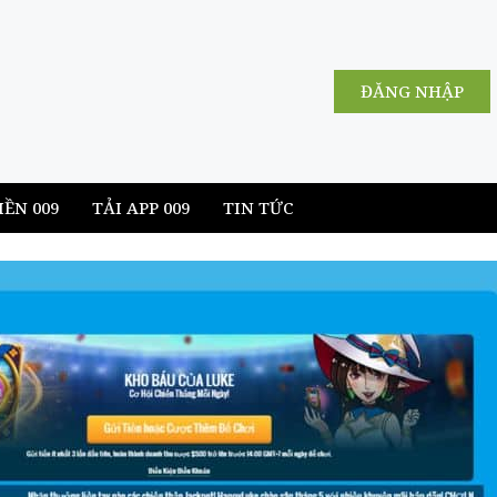
ĐĂNG NHẬP
IỀN 009
TẢI APP 009
TIN TỨC