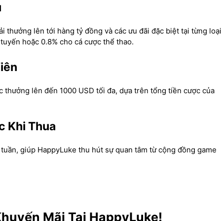
u
i thưởng lên tới hàng tỷ đồng và các ưu đãi đặc biệt tại từng loạ
c tuyến hoặc 0.8% cho cá cược thể thao.
iên
ức thưởng lên đến 1000 USD tối đa, dựa trên tổng tiền cược của
c Khi Thua
 tuần, giúp HappyLuke thu hút sự quan tâm từ cộng đồng game
huyến Mãi Tại HappyLuke!