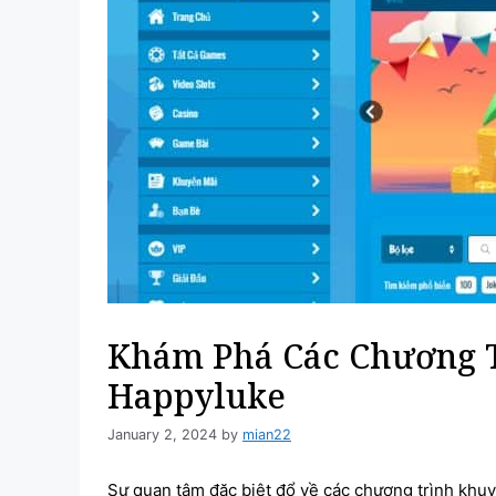
Khám Phá Các Chương T
Happyluke
January 2, 2024
by
mian22
Sự quan tâm đặc biệt đổ về các chương trình khu