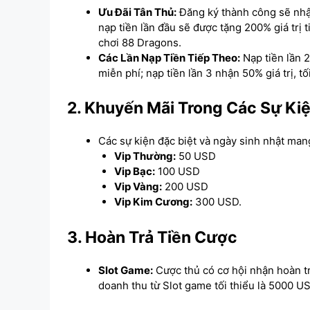
Ưu Đãi Tân Thủ:
Đăng ký thành công sẽ nhận
nạp tiền lần đầu sẽ được tặng 200% giá trị t
chơi 88 Dragons.
Các Lần Nạp Tiền Tiếp Theo:
Nạp tiền lần 2
miễn phí; nạp tiền lần 3 nhận 50% giá trị, 
2. Khuyến Mãi Trong Các Sự Kiệ
Các sự kiện đặc biệt và ngày sinh nhật mang 
Vip Thường:
50 USD
Vip Bạc:
100 USD
Vip Vàng:
200 USD
Vip Kim Cương:
300 USD.
3. Hoàn Trả Tiền Cược
Slot Game:
Cược thủ có cơ hội nhận hoàn tr
doanh thu từ Slot game tối thiểu là 5000 U