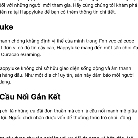
à đối với những người mới tham gia. Hãy cùng chúng tôi khám phá
n ra tại Happyluke để bạn có thêm thông tin chi tiết.
luke
nhanh chóng khẳng định vị thế của mình trong lĩnh vực cá cược
t đơn vị có độ tin cậy cao, Happyluke mang đến một sân chơi đa
ơi Curacao eGaming.
Happyluke không chỉ sở hữu giao diện sống động và âm thanh
hàng đầu. Như một địa chỉ uy tín, sàn này đảm bảo mỗi người
 dạng.
Cầu Nối Gắn Kết
 chỉ là những ưu đãi đơn thuần mà còn là cầu nối mạnh mẽ giữa
ó lợi. Người chơi nhận được vốn để thưởng thức trò chơi, đồng