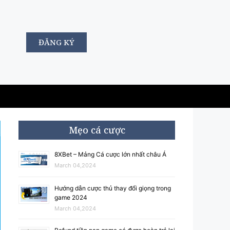
ĐĂNG KÝ
Mẹo cá cược
8XBet – Mảng Cá cược lớn nhất châu Á
March 04,2024
Hướng dẫn cược thủ thay đổi giọng trong
game 2024
March 04,2024