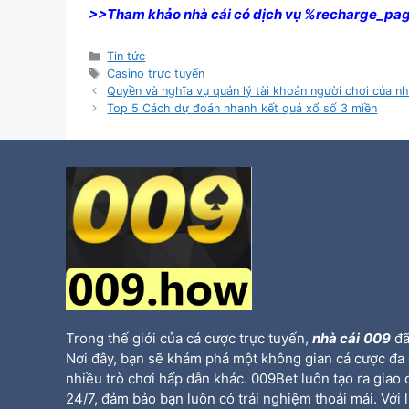
>>Tham khảo nhà cái có dịch vụ %recharge_pag
Tin tức
Casino trực tuyến
Quyền và nghĩa vụ quản lý tài khoản người chơi của nh
Top 5 Cách dự đoán nhanh kết quả xổ số 3 miền
Trong thế giới của cá cược trực tuyến,
nhà cái
009
đã
Nơi đây, bạn sẽ khám phá một không gian cá cược đa 
nhiều trò chơi hấp dẫn khác. 009Bet luôn tạo ra giao d
24/7, đảm bảo bạn luôn có trải nghiệm thoải mái. Với