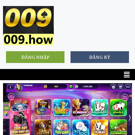
ĐĂNG NHẬP
ĐĂNG KÝ