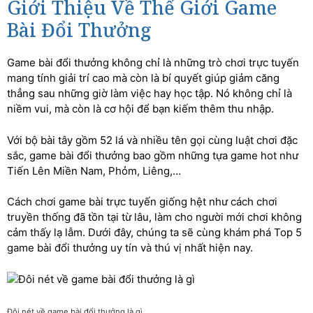
Giới Thiệu Về Thế Giới Game
Bài Đổi Thưởng
Game bài đổi thưởng không chỉ là những trò chơi trực tuyến
mang tính giải trí cao mà còn là bí quyết giúp giảm căng
thẳng sau những giờ làm việc hay học tập. Nó không chỉ là
niềm vui, mà còn là cơ hội để bạn kiếm thêm thu nhập.
Với bộ bài tây gồm 52 lá và nhiều tên gọi cùng luật chơi đặc
sắc, game bài đổi thưởng bao gồm những tựa game hot như
Tiến Lên Miền Nam, Phỏm, Liêng,…
Cách chơi game bài trực tuyến giống hệt như cách chơi
truyền thống đã tồn tại từ lâu, làm cho người mới chơi không
cảm thấy lạ lẫm. Dưới đây, chúng ta sẽ cùng khám phá Top 5
game bài đổi thưởng uy tín và thú vị nhất hiện nay.
Đôi nét về game bài đổi thưởng là gì