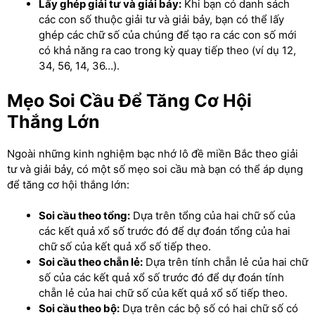
Lấy ghép giải tư và giải bảy:
Khi bạn có danh sách
các con số thuộc giải tư và giải bảy, bạn có thể lấy
ghép các chữ số của chúng để tạo ra các con số mới
có khả năng ra cao trong kỳ quay tiếp theo (ví dụ 12,
34, 56, 14, 36…).
Mẹo Soi Cầu Để Tăng Cơ Hội
Thắng Lớn
Ngoài những kinh nghiệm bạc nhớ lô đề miền Bắc theo giải
tư và giải bảy, có một số mẹo soi cầu mà bạn có thể áp dụng
để tăng cơ hội thắng lớn:
Soi cầu theo tổng:
Dựa trên tổng của hai chữ số của
các kết quả xổ số trước đó để dự đoán tổng của hai
chữ số của kết quả xổ số tiếp theo.
Soi cầu theo chẵn lẻ:
Dựa trên tính chẵn lẻ của hai chữ
số của các kết quả xổ số trước đó để dự đoán tính
chẵn lẻ của hai chữ số của kết quả xổ số tiếp theo.
Soi cầu theo bộ:
Dựa trên các bộ số có hai chữ số có