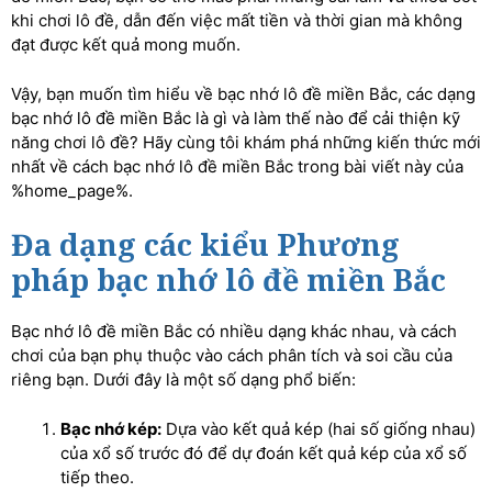
khi chơi lô đề, dẫn đến việc mất tiền và thời gian mà không
đạt được kết quả mong muốn.
Vậy, bạn muốn tìm hiểu về bạc nhớ lô đề miền Bắc, các dạng
bạc nhớ lô đề miền Bắc là gì và làm thế nào để cải thiện kỹ
năng chơi lô đề? Hãy cùng tôi khám phá những kiến thức mới
nhất về cách bạc nhớ lô đề miền Bắc trong bài viết này của
%home_page%.
Đa dạng các kiểu Phương
pháp bạc nhớ lô đề miền Bắc
Bạc nhớ lô đề miền Bắc có nhiều dạng khác nhau, và cách
chơi của bạn phụ thuộc vào cách phân tích và soi cầu của
riêng bạn. Dưới đây là một số dạng phổ biến:
Bạc nhớ kép:
Dựa vào kết quả kép (hai số giống nhau)
của xổ số trước đó để dự đoán kết quả kép của xổ số
tiếp theo.