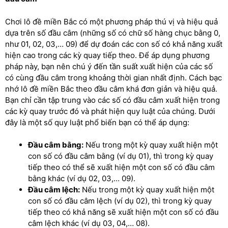
Chơi lô đề miền Bắc có một phương pháp thú vị và hiệu quả
dựa trên số đầu câm (những số có chữ số hàng chục bằng 0,
như 01, 02, 03,… 09) để dự đoán các con số có khả năng xuất
hiện cao trong các kỳ quay tiếp theo. Để áp dụng phương
pháp này, bạn nên chú ý đến tần suất xuất hiện của các số
có cùng đầu câm trong khoảng thời gian nhất định. Cách bạc
nhớ lô đề miền Bắc theo đầu câm khá đơn giản và hiệu quả.
Bạn chỉ cần tập trung vào các số có đầu câm xuất hiện trong
các kỳ quay trước đó và phát hiện quy luật của chúng. Dưới
đây là một số quy luật phổ biến bạn có thể áp dụng:
Đầu câm bằng:
Nếu trong một kỳ quay xuất hiện một
con số có đầu câm bằng (ví dụ 01), thì trong kỳ quay
tiếp theo có thể sẽ xuất hiện một con số có đầu câm
bằng khác (ví dụ 02, 03,… 09).
Đầu câm lệch:
Nếu trong một kỳ quay xuất hiện một
con số có đầu câm lệch (ví dụ 02), thì trong kỳ quay
tiếp theo có khả năng sẽ xuất hiện một con số có đầu
câm lệch khác (ví dụ 03, 04,… 08).