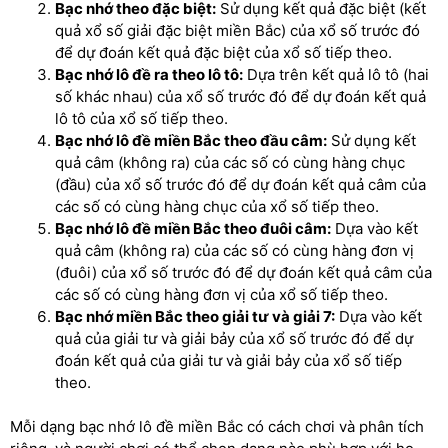
Bạc nhớ theo đặc biệt:
Sử dụng kết quả đặc biệt (kết
quả xổ số giải đặc biệt miền Bắc) của xổ số trước đó
để dự đoán kết quả đặc biệt của xổ số tiếp theo.
Bạc nhớ lô đề ra theo lô tô:
Dựa trên kết quả lô tô (hai
số khác nhau) của xổ số trước đó để dự đoán kết quả
lô tô của xổ số tiếp theo.
Bạc nhớ lô đề miền Bắc theo đầu câm:
Sử dụng kết
quả câm (không ra) của các số có cùng hàng chục
(đầu) của xổ số trước đó để dự đoán kết quả câm của
các số có cùng hàng chục của xổ số tiếp theo.
Bạc nhớ lô đề miền Bắc theo đuôi câm:
Dựa vào kết
quả câm (không ra) của các số có cùng hàng đơn vị
(đuôi) của xổ số trước đó để dự đoán kết quả câm của
các số có cùng hàng đơn vị của xổ số tiếp theo.
Bạc nhớ miền Bắc theo giải tư và giải 7:
Dựa vào kết
quả của giải tư và giải bảy của xổ số trước đó để dự
đoán kết quả của giải tư và giải bảy của xổ số tiếp
theo.
Mỗi dạng bạc nhớ lô đề miền Bắc có cách chơi và phân tích