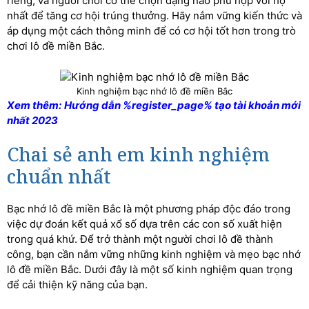
riêng, và người chơi có thể chọn dạng nào phù hợp với họ
nhất để tăng cơ hội trúng thưởng. Hãy nắm vững kiến thức và
áp dụng một cách thông minh để có cơ hội tốt hơn trong trò
chơi lô đề miền Bắc.
Kinh nghiệm bạc nhớ lô đề miền Bắc
Xem thêm:
Hướng dẫn %register_page% tạo tài khoản mới
nhất 2023
Chai sẻ anh em kinh nghiệm
chuẩn nhất
Bạc nhớ lô đề miền Bắc là một phương pháp độc đáo trong
việc dự đoán kết quả xổ số dựa trên các con số xuất hiện
trong quá khứ. Để trở thành một người chơi lô đề thành
công, bạn cần nắm vững những kinh nghiệm và mẹo bạc nhớ
lô đề miền Bắc. Dưới đây là một số kinh nghiệm quan trọng
để cải thiện kỹ năng của bạn.