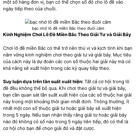
một số hàng đơn vị, bạn có thể chọn số đó cho lô đề vào
ngày tiếp theo của chuỗi.
bạc nhớ lô đề miền Bắc theo đuôi câm
Kinh Nghiệm Chơi Lô Đề Miền Bắc Theo Giải Tư và Giải Bảy
Chơi lô đề miền Bắc có thể trở nên thú vị và kịch tính khi bạn
nắm vững kinh nghiệm chơi theo giải tư và giải bảy. Mục tiêu
của cách này là dự đoán các con số thuộc hai giải này mà có
khả năng sẽ xuất hiện trong các kỳ quay tiếp theo.
Suy luận dựa trên tần suất xuất hiện:
Tất cả cơ hội trong lô
đề đều không thể bỏ qua. Khi chơi theo giải tư và giải bảy,
bạn cần quan sát tần suất xuất hiện của các số thuộc hai giải
này trong một khoảng thời gian nhất định. Thông thường, ít
nhất một con số thuộc giải tư hoặc giải bảy sẽ xuất hiện
trong 5 ngày. Nếu bạn nhận thấy rằng giải tư hoặc giải bảy
nào đó không có số nào trong 5 ngày liên tiếp, đó có thể là
cơ hội cho bạn để chọn giải đó và đặt cược.