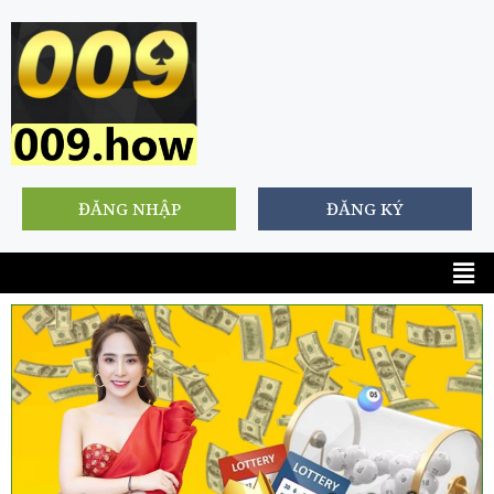
ĐĂNG NHẬP
ĐĂNG KÝ