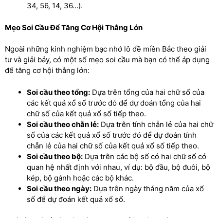
34, 56, 14, 36…).
Mẹo Soi Cầu Để Tăng Cơ Hội Thắng Lớn
Ngoài những kinh nghiệm bạc nhớ lô đề miền Bắc theo giải
tư và giải bảy, có một số mẹo soi cầu mà bạn có thể áp dụng
để tăng cơ hội thắng lớn:
Soi cầu theo tổng:
Dựa trên tổng của hai chữ số của
các kết quả xổ số trước đó để dự đoán tổng của hai
chữ số của kết quả xổ số tiếp theo.
Soi cầu theo chẵn lẻ:
Dựa trên tính chẵn lẻ của hai chữ
số của các kết quả xổ số trước đó để dự đoán tính
chẵn lẻ của hai chữ số của kết quả xổ số tiếp theo.
Soi cầu theo bộ:
Dựa trên các bộ số có hai chữ số có
quan hệ nhất định với nhau, ví dụ: bộ đầu, bộ đuôi, bộ
kép, bộ gánh hoặc các bộ khác.
Soi cầu theo ngày:
Dựa trên ngày tháng năm của xổ
số để dự đoán kết quả xổ số.