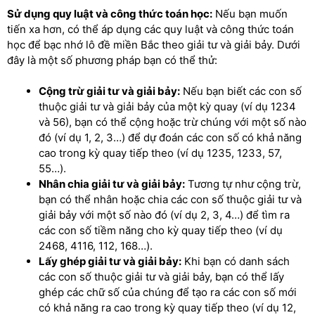
Sử dụng quy luật và công thức toán học:
Nếu bạn muốn
tiến xa hơn, có thể áp dụng các quy luật và công thức toán
học để bạc nhớ lô đề miền Bắc theo giải tư và giải bảy. Dưới
đây là một số phương pháp bạn có thể thử:
Cộng trừ giải tư và giải bảy:
Nếu bạn biết các con số
thuộc giải tư và giải bảy của một kỳ quay (ví dụ 1234
và 56), bạn có thể cộng hoặc trừ chúng với một số nào
đó (ví dụ 1, 2, 3…) để dự đoán các con số có khả năng
cao trong kỳ quay tiếp theo (ví dụ 1235, 1233, 57,
55…).
Nhân chia giải tư và giải bảy:
Tương tự như cộng trừ,
bạn có thể nhân hoặc chia các con số thuộc giải tư và
giải bảy với một số nào đó (ví dụ 2, 3, 4…) để tìm ra
các con số tiềm năng cho kỳ quay tiếp theo (ví dụ
2468, 4116, 112, 168…).
Lấy ghép giải tư và giải bảy:
Khi bạn có danh sách
các con số thuộc giải tư và giải bảy, bạn có thể lấy
ghép các chữ số của chúng để tạo ra các con số mới
có khả năng ra cao trong kỳ quay tiếp theo (ví dụ 12,