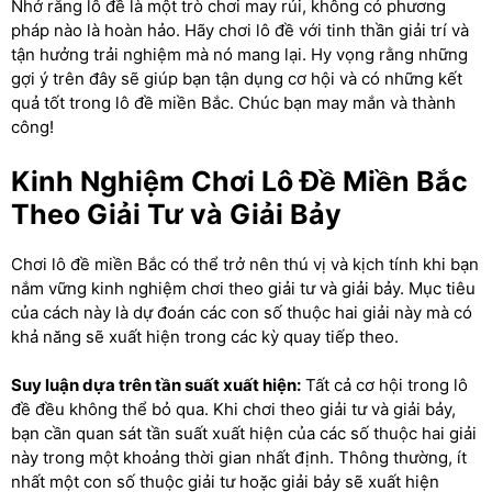
Nhớ rằng lô đề là một trò chơi may rủi, không có phương
pháp nào là hoàn hảo. Hãy chơi lô đề với tinh thần giải trí và
tận hưởng trải nghiệm mà nó mang lại. Hy vọng rằng những
gợi ý trên đây sẽ giúp bạn tận dụng cơ hội và có những kết
quả tốt trong lô đề miền Bắc. Chúc bạn may mắn và thành
công!
Kinh Nghiệm Chơi Lô Đề Miền Bắc
Theo Giải Tư và Giải Bảy
Chơi lô đề miền Bắc có thể trở nên thú vị và kịch tính khi bạn
nắm vững kinh nghiệm chơi theo giải tư và giải bảy. Mục tiêu
của cách này là dự đoán các con số thuộc hai giải này mà có
khả năng sẽ xuất hiện trong các kỳ quay tiếp theo.
Suy luận dựa trên tần suất xuất hiện:
Tất cả cơ hội trong lô
đề đều không thể bỏ qua. Khi chơi theo giải tư và giải bảy,
bạn cần quan sát tần suất xuất hiện của các số thuộc hai giải
này trong một khoảng thời gian nhất định. Thông thường, ít
nhất một con số thuộc giải tư hoặc giải bảy sẽ xuất hiện