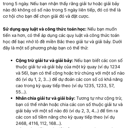
trong 5 ngày. Nếu bạn nhận thấy rằng giải tư hoặc giải bảy
nào đó không có số nào trong 5 ngày liên tiếp, đó có thể là
cơ hội cho bạn để chọn giải đó và đặt cược.
Sử dụng quy luật và công thức toán học:
Nếu bạn muốn
tiến xa hơn, có thể áp dụng các quy luật và công thức toán
học để bạc nhớ lô đề miền Bắc theo giải tư và giải bảy. Dưới
đây là một số phương pháp bạn có thể thử:
Cộng trừ giải tư và giải bảy:
Nếu bạn biết các con số
thuộc giải tư và giải bảy của một kỳ quay (ví dụ 1234
và 56), bạn có thể cộng hoặc trừ chúng với một số nào
đó (ví dụ 1, 2, 3…) để dự đoán các con số có khả năng
cao trong kỳ quay tiếp theo (ví dụ 1235, 1233, 57,
55…).
Nhân chia giải tư và giải bảy:
Tương tự như cộng trừ,
bạn có thể nhân hoặc chia các con số thuộc giải tư và
giải bảy với một số nào đó (ví dụ 2, 3, 4…) để tìm ra
các con số tiềm năng cho kỳ quay tiếp theo (ví dụ
2468, 4116, 112, 168…).