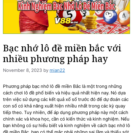
Bạc nhớ lô đề miền bắc với
nhiều phương pháp hay
November 8, 2023
by
mian22
Phương pháp bạc nhớ lô đề miền Bắc là một trong những
cách chơi lô đề phổ biến và hiệu quả nhất hiện nay. Nó dựa
trên việc sử dụng các kết quả xổ số trước đó để dự đoán các
con số có khả năng xuất hiện nhiều nhất trong các kỳ quay
tiếp theo. Tuy nhiên, để áp dụng phương pháp này một cách
chính xác và khoa học, cần có kiến thức và kinh nghiệm. Nếu
bạn không có sự hiểu biết và kinh nghiệm về cách bạc nhớ lô
đề miền Bắc, bạn có thể mắc phải những sai lầm và thiếu sót