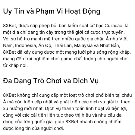
Uy Tín và Phạm Vi Hoạt Động
8XBet, được cấp phép bởi ban kiểm soát cờ bạc Curacao, là
một địa chỉ đáng tin cậy trong thế giới cá cược trực tuyến.
Với sự hỗ trợ mạnh mẽ trên nhiều quốc gia châu Á như Việt
Nam, Indonesia, Ấn Độ, Thái Lan, Malaysia và Nhật Bản,
8XBet đã xây dựng được một mạng lưới phủ sóng rộng khắp,
mang đến trải nghiệm chơi game chất lượng cho người chơi
từ khắp nơi.
Đa Dạng Trò Chơi và Dịch Vụ
8XBet không chỉ cung cấp một loạt trò chơi phổ biến tại châu
Á mà còn luôn cập nhật và phát triển các dịch vụ giải trí theo
xu hướng mới nhất. Dịch vụ thanh toán linh hoạt và tiện lợi,
cùng với các cải tiến liên tục theo thị hiếu và nhu cầu đa
dạng của từng quốc gia, giúp 8XBet nhanh chóng chiếm
được lòng tin của người chơi.