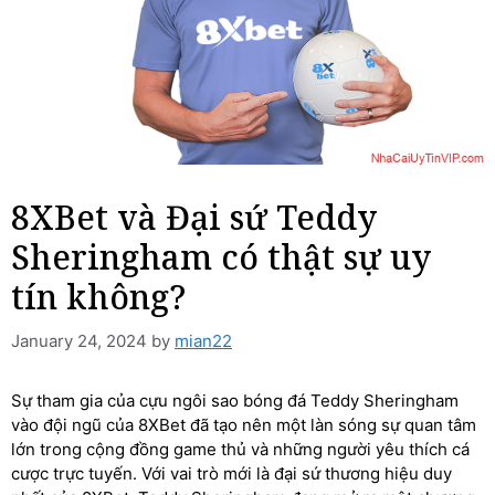
8XBet và Đại sứ Teddy
Sheringham có thật sự uy
tín không?
January 24, 2024
by
mian22
Sự tham gia của cựu ngôi sao bóng đá Teddy Sheringham
vào đội ngũ của 8XBet đã tạo nên một làn sóng sự quan tâm
lớn trong cộng đồng game thủ và những người yêu thích cá
cược trực tuyến. Với vai trò mới là đại sứ thương hiệu duy