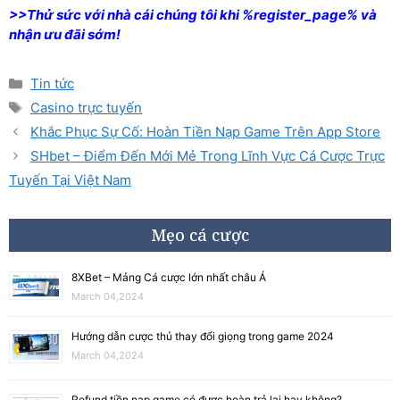
>>Thử sức với nhà cái chúng tôi khi %register_page% và
nhận ưu đãi sớm!
Tin tức
Casino trực tuyến
Khắc Phục Sự Cố: Hoàn Tiền Nạp Game Trên App Store
SHbet – Điểm Đến Mới Mẻ Trong Lĩnh Vực Cá Cược Trực
Tuyến Tại Việt Nam
Mẹo cá cược
8XBet – Mảng Cá cược lớn nhất châu Á
March 04,2024
Hướng dẫn cược thủ thay đổi giọng trong game 2024
March 04,2024
Refund tiền nạp game có được hoàn trả lại hay không?